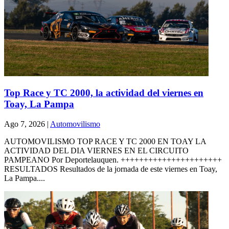
Top Race y TC 2000, la actividad del viernes en
Toay, La Pampa
Ago 7, 2026
|
Automovilismo
AUTOMOVILISMO TOP RACE Y TC 2000 EN TOAY LA
ACTIVIDAD DEL DIA VIERNES EN EL CIRCUITO
PAMPEANO Por Deportelauquen. ++++++++++++++++++++++
RESULTADOS Resultados de la jornada de este viernes en Toay,
La Pampa....