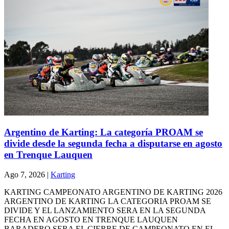
Argentino de Karting: La categoría PROAM se
divide desde la segunda fecha a disputarse en agosto
en Trenque Lauquen
Ago 7, 2026
|
Karting
KARTING CAMPEONATO ARGENTINO DE KARTING 2026
ARGENTINO DE KARTING LA CATEGORIA PROAM SE
DIVIDE Y EL LANZAMIENTO SERA EN LA SEGUNDA
FECHA EN AGOSTO EN TRENQUE LAUQUEN
BARADERO SERA EL CIERRE DE CAMPEONATO EN EL