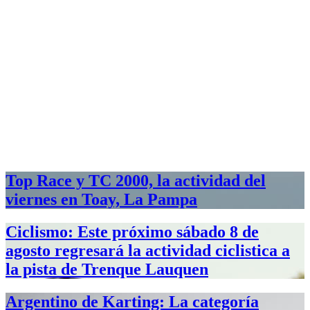
Top Race y TC 2000, la actividad del
viernes en Toay, La Pampa
Ciclismo: Este próximo sábado 8 de
agosto regresará la actividad ciclistica a
la pista de Trenque Lauquen
Argentino de Karting: La categoría